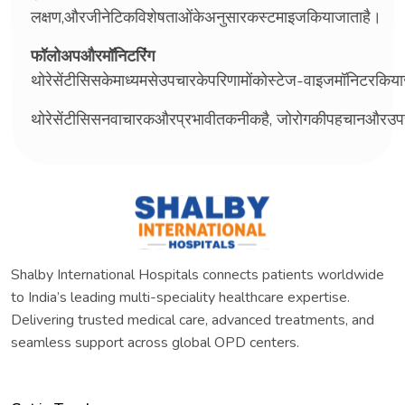
लक्षण,औरजीनेटिकविशेषताओंकेअनुसारकस्टमाइजकियाजाताहै।
फॉलोअपऔरमॉनिटरिंग
थोरेसेंटीसिसकेमाध्यमसेउपचारकेपरिणामोंकोस्टेज-वाइजमॉनिट
थोरेसेंटीसिसनवाचारकऔरप्रभावीतकनीकहै, जोरोगकीपहचानऔरउप
Shalby International Hospitals connects patients worldwide
to India’s leading multi-speciality healthcare expertise.
Delivering trusted medical care, advanced treatments, and
seamless support across global OPD centers.